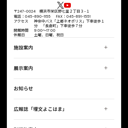
〒247-0024 横浜市栄区野七里２丁目３−１
電話：045-890-1155 FAX：045-891-1551
アクセス
神奈中バス「上郷ネオポリス」下車徒歩１
分 「長倉町」下車徒歩７分
開館時間
9:00～17:00
休館日
土曜、日曜、祝日
施設案内
展示案内
お知らせ
広報誌「埋文よこはま」