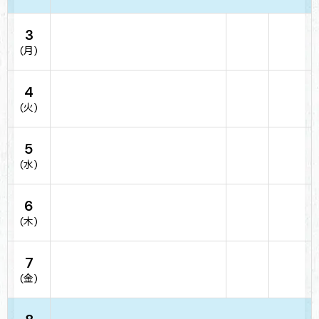
3
(月)
4
(火)
5
(水)
6
(木)
7
(金)