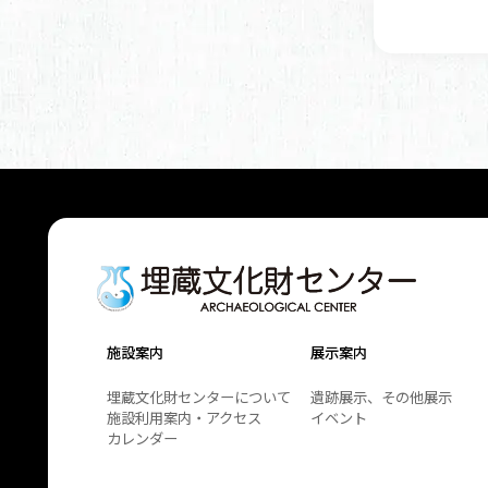
施設案内
展示案内
埋蔵文化財センターについて
遺跡展示、その他展示
施設利用案内・アクセス
イベント
カレンダー