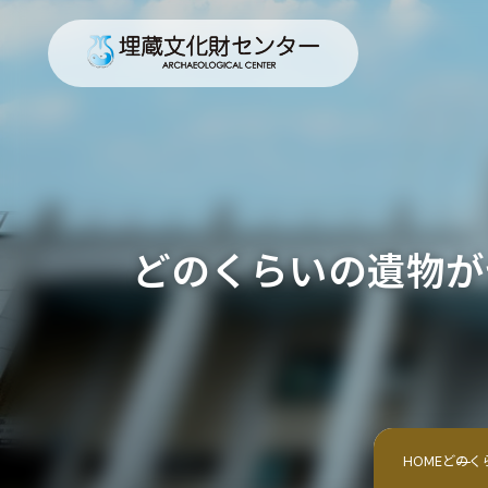
どのくらいの遺物が
HOME
どのく