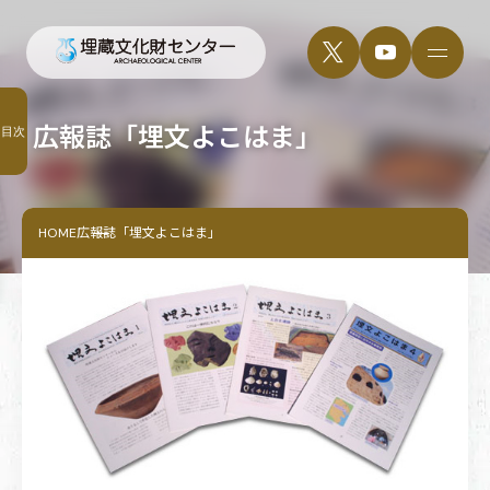
広報誌「埋文よこはま」
目次
HOME
広報誌「埋文よこはま」