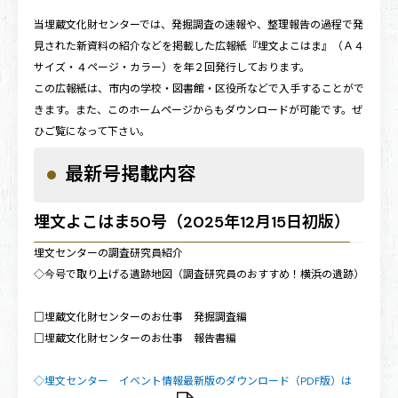
当埋蔵文化財センターでは、発掘調査の速報や、整理報告の過程で発
見された新資料の紹介などを掲載した広報紙『埋文よこはま』（Ａ４
サイズ・４ページ・カラー）を年２回発行しております。
この広報紙は、市内の学校・図書館・区役所などで入手することがで
きます。また、このホームページからもダウンロードが可能です。ぜ
ひご覧になって下さい。
最新号掲載内容
埋文よこはま50号（2025年12月15日初版）
埋文センターの調査研究員紹介
◇今号で取り上げる遺跡地図（調査研究員のおすすめ！横浜の遺跡）
□埋蔵文化財センターのお仕事 発掘調査編
□埋蔵文化財センターのお仕事 報告書編
◇埋文センター イベント情報最新版のダウンロード（PDF版）は