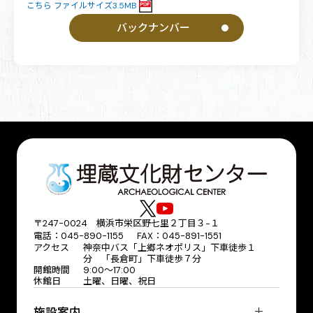
こちら ファイルサイズ3.5MB
バックナンバー
〒247-0024 横浜市栄区野七里２丁目３−１
電話：045-890-1155 FAX：045-891-1551
アクセス
神奈中バス「上郷ネオポリス」下車徒歩１
分 「長倉町」下車徒歩７分
開館時間
9:00～17:00
休館日
土曜、日曜、祝日
施設案内