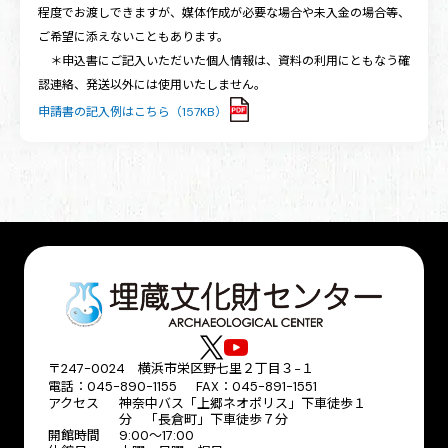
程度でお渡しできますが、媒体作成が必要な場合や未入金の場合等、
ご希望に添えないこともあります。
＊申込書にご記入いただいた個人情報は、資料の利用にともなう確
認連絡、発送以外には使用いたしません。
申請書の記入例はこちら（157KB）
〒247-0024 横浜市栄区野七里２丁目３−１
電話：045-890-1155 FAX：045-891-1551
アクセス
神奈中バス「上郷ネオポリス」下車徒歩１
分 「長倉町」下車徒歩７分
開館時間
9:00～17:00