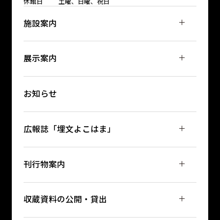
休館日
土曜、日曜、祝日
施設案内
展示案内
お知らせ
広報誌「埋文よこはま」
刊行物案内
収蔵資料の公開・貸出