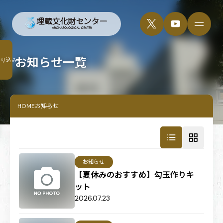
お知らせ一覧
絞り込み
HOME
お知らせ
お知らせ
【夏休みのおすすめ】勾玉作りキ
ット
2026.07.23