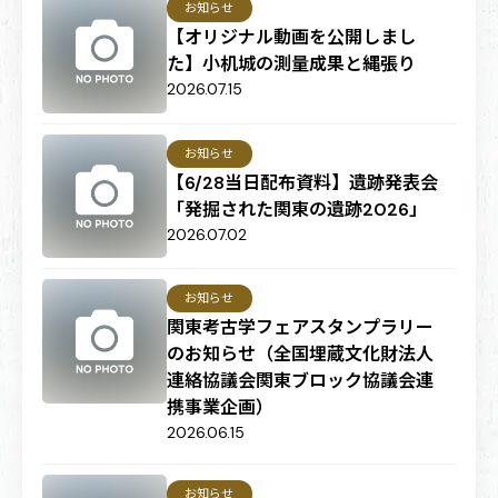
お知らせ
【オリジナル動画を公開しまし
た】小机城の測量成果と縄張り
2026.07.15
お知らせ
【6/28当日配布資料】遺跡発表会
「発掘された関東の遺跡2026」
2026.07.02
お知らせ
関東考古学フェアスタンプラリー
のお知らせ（全国埋蔵文化財法人
連絡協議会関東ブロック協議会連
携事業企画）
2026.06.15
お知らせ