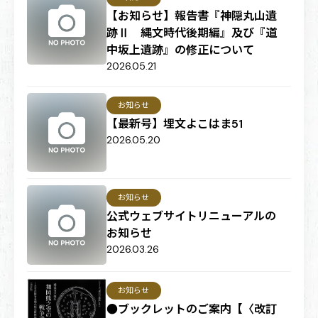
【お知らせ】報告書『神隠丸山遺
跡Ⅱ 縄文時代後期編』及び『道
中坂上遺跡』の修正について
2026.05.21
お知らせ
【最新号】埋文よこはま51
2026.05.20
お知らせ
公式ウェブサイトリニューアルの
お知らせ
2026.03.26
お知らせ
●ブックレットのご案内【〈改訂