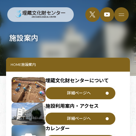
施設案内
HOME
施設案内
埋蔵文化財センターについて
詳細ページへ
施設利用案内・アクセス
詳細ページへ
カレンダー