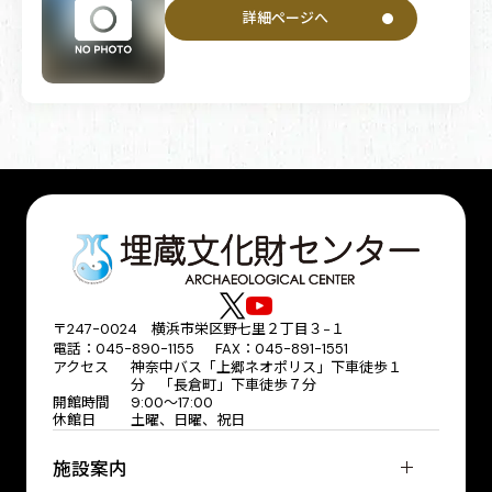
詳細ページへ
〒247-0024 横浜市栄区野七里２丁目３−１
電話：045-890-1155 FAX：045-891-1551
アクセス
神奈中バス「上郷ネオポリス」下車徒歩１
分 「長倉町」下車徒歩７分
開館時間
9:00～17:00
休館日
土曜、日曜、祝日
施設案内