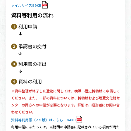
ァイルサイズ89KB
資料等利用の流れ
利用申請
↓
承認書の交付
↓
利用書の提出
↓
資料の利用
※資料整理が終了した遺物に関しては、横浜市歴史博物館に申請して
ください。また、一部の資料については、博物館および埋蔵文化財セ
ンターの両方への申請が必要となります。詳細は、担当者にお問い合
わせください
。
資料等利用願（PDF版）はこちら 64KB
利用申請にあたっては，当財団の申請書に記載されている項目が満た