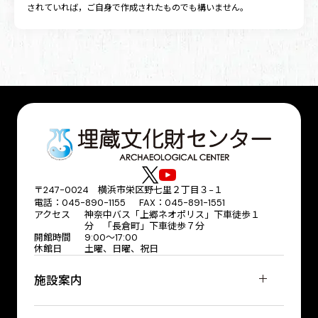
されていれば，ご自身で作成されたものでも構いません。
〒247-0024 横浜市栄区野七里２丁目３−１
電話：045-890-1155 FAX：045-891-1551
アクセス
神奈中バス「上郷ネオポリス」下車徒歩１
分 「長倉町」下車徒歩７分
開館時間
9:00～17:00
休館日
土曜、日曜、祝日
施設案内