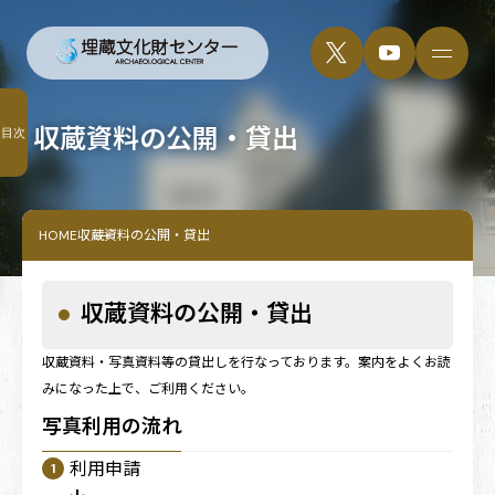
収蔵資料の公開・貸出
目次
HOME
収蔵資料の公開・貸出
収蔵資料の公開・貸出
収蔵資料・写真資料等の貸出しを行なっております。案内をよくお読
みになった上で、ご利用ください。
写真利用の流れ
利用申請