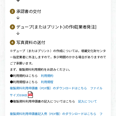
↓
承認書の交付
↓
デュープ(またはプリント)の作成[業者発注]
↓
写真資料の送付
※デュープ（またはプリント）の作成については，埋蔵文化財センタ
ー指定業者に外注しますので，多少時間のかかる場合がありますので
ご了承願います。
まず、複製資料利用規約をお読みください。
●利用規約はこちら
利用規約
●利用規程はこちら
利用規程
複製資料利用申請書（PDF版）のダウンロードはこちら ファイル
サイズ89KB
●複製資料利用申請書の記入についてはこちら
記入について
複製資料利用申請書記入例（PDF版）のダウンロードはこちら フ