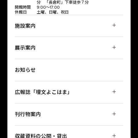
分 「長倉町」下車徒歩７分
開館時間
9:00～17:00
休館日
土曜、日曜、祝日
施設案内
展示案内
お知らせ
広報誌「埋文よこはま」
刊行物案内
収蔵資料の公開・貸出