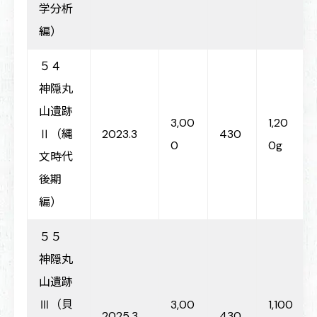
学分析
編）
５４
神隠丸
山遺跡
3,00
1,20
Ⅱ（縄
2023.3
430
0
0g
文時代
後期
編）
５５
神隠丸
山遺跡
Ⅲ（貝
3,00
1,100
2025.3
430