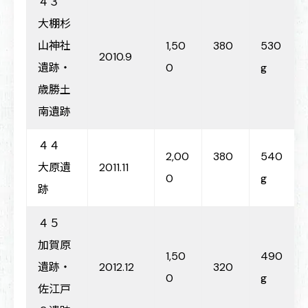
４３
大棚杉
山神社
1,50
380
530
2010.9
遺跡・
0
g
歳勝土
南遺跡
４４
2,00
380
540
大原遺
2011.11
0
g
跡
４５
加賀原
1,50
490
遺跡・
2012.12
320
0
g
佐江戸