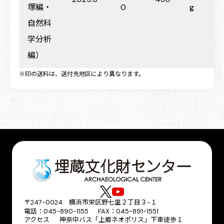
塚編・
0
g
自然科
学分析
編）
※印の送料は、送付先地区により異なります。
〒247-0024 横浜市栄区野七里２丁目３−１
電話：045-890-1155 FAX：045-891-1551
アクセス
神奈中バス「上郷ネオポリス」下車徒歩１