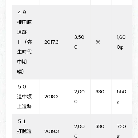
４９
権田原
遺跡
3,50
1,60
Ⅱ（弥
2017.3
※
0
0g
生時代
中期
編）
５０
2,00
380
550
道中坂
2018.3
0
g
上遺跡
５１
2,00
380
720
打越遺
2019.3
0
g