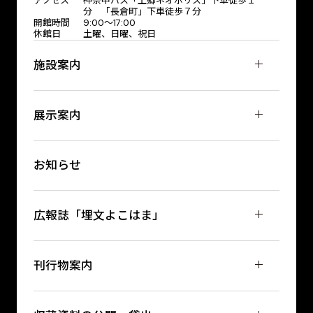
アクセス
神奈中バス「上郷ネオポリス」下車徒歩１
分 「長倉町」下車徒歩７分
開館時間
9:00～17:00
休館日
土曜、日曜、祝日
施設案内
展示案内
お知らせ
広報誌「埋文よこはま」
刊行物案内